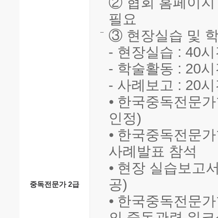
② 협회 홈페이지 
필요
③ 현장실습 및 학
- 현장실습 : 40
- 학술활동 : 20
- 사례보고 : 20
⦁ 한국중독전문가
인정)
⦁ 한국중독전문가협
사례발표 참석
⦁ 현장 실습보고
공)
중독전문가 2급
⦁ 한국중독전문가
의 중독관련 워크