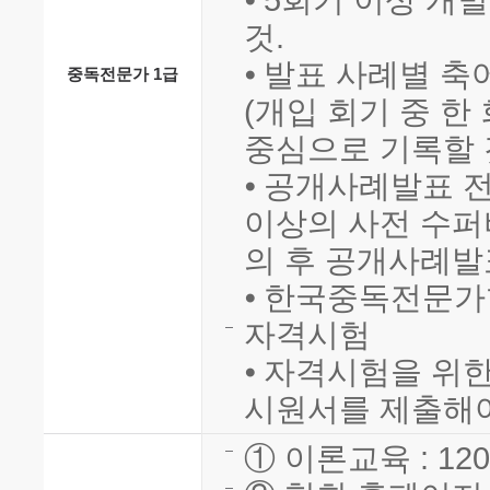
⦁ 5회기 이상 개
것.
⦁ 발표 사례별 축
중독전문가 1급
(개입 회기 중 
중심으로 기록할 
⦁ 공개사례발표 
이상의 사전 수퍼
의 후 공개사례발
⦁ 한국중독전문가
자격시험
⦁ 자격시험을 위한
시원서를 제출해야
① 이론교육 : 12