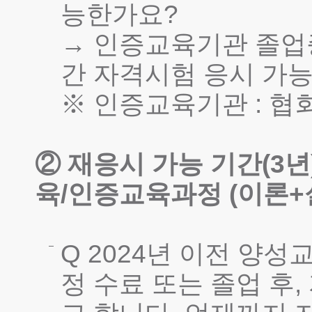
능한가요?
→ 인증교육기관 졸업
간 자격시험 응시 가
※ 인증교육기관 : 협
② 재응시 가능 기간(3
육/인증교육과정 (이론+
Q 2024년 이전 
정 수료 또는 졸업 후