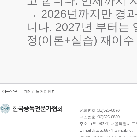
고 합니다. 언제까지
→ 2026년까지만 경
니다. 2027년 부터는
정(이론+실습) 재이수
이용약관
개인정보처리방침
전화번호 :02)525-0878
팩스번호 :02)525-0830
주소 : (우:08271) 서울특별시 
E-mail :kasac99@hanmail.net