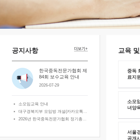
공지사항
교육 
한국중독전문가협회 제
중독 
84회 보수교육 안내
료지원
2026-07-29
소모임
소모임교육 안내
녀양육과
대구경북지부 모임방 개설(카카오톡 오픈채팅)
2026년 한국중독전문가협회 정기총회 개최 안내
서울경
공개